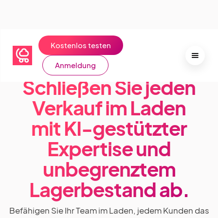
Kostenlos testen
Anmeldung
Schließen Sie jeden
Verkauf im Laden
mit KI-gestützter
Expertise und
unbegrenztem
Lagerbestand ab.
Befähigen Sie Ihr Team im Laden, jedem Kunden das