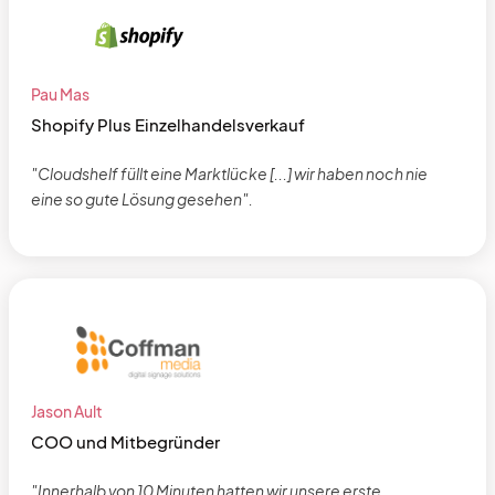
Pau Mas
Shopify Plus Einzelhandelsverkauf
"Cloudshelf füllt eine Marktlücke [...] wir haben noch nie
eine so gute Lösung gesehen".
Jason Ault
COO und Mitbegründer
"Innerhalb von 10 Minuten hatten wir unsere erste