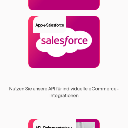
App → Salesforce
Nutzen Sie unsere API für individuelle eCommerce-
Integrationen
API-Dokumentation →.