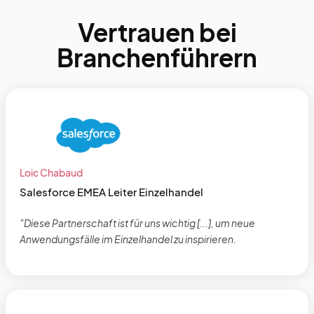
Vertrauen bei
Branchenführern
Loic Chabaud
Salesforce EMEA Leiter Einzelhandel
"Diese Partnerschaft ist für uns wichtig [...], um neue
Anwendungsfälle im Einzelhandel zu inspirieren.