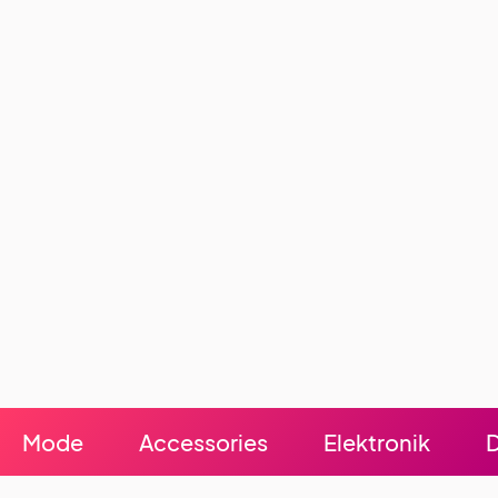
Mode
Accessories
Elektronik
D