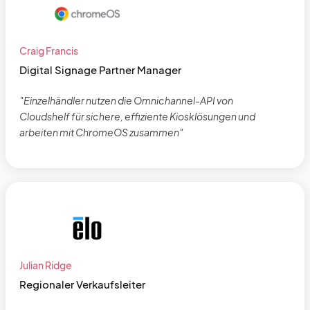
Craig Francis
Digital Signage Partner Manager
"Einzelhändler nutzen die Omnichannel-API von
Cloudshelf für sichere, effiziente Kiosklösungen und
arbeiten mit ChromeOS zusammen"
Julian Ridge
Regionaler Verkaufsleiter