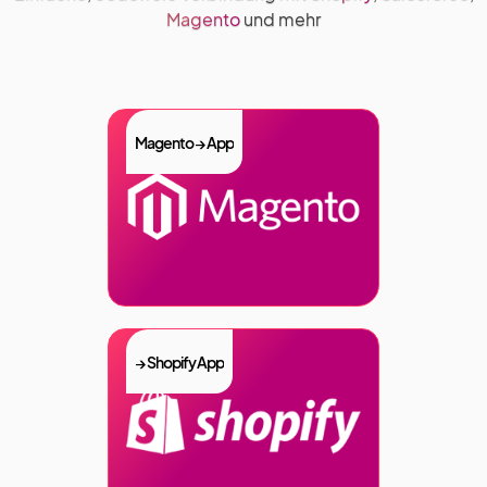
Magento
und mehr
Magento → App
→ Shopify App