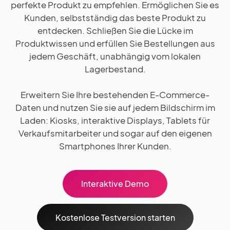
perfekte Produkt zu empfehlen. Ermöglichen Sie es
Kunden, selbstständig das beste Produkt zu
entdecken. Schließen Sie die Lücke im
Produktwissen und erfüllen Sie Bestellungen aus
jedem Geschäft, unabhängig vom lokalen
Lagerbestand.
Erweitern Sie Ihre bestehenden E-Commerce-
Daten und nutzen Sie sie auf jedem Bildschirm im
Laden: Kiosks, interaktive Displays, Tablets für
Verkaufsmitarbeiter und sogar auf den eigenen
Smartphones Ihrer Kunden.
Interaktive Demo
Kostenlose Testversion starten