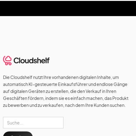
Die Cloudshelf nutzt Ihre vorhandenen digitalen Inhalte, um
automatisch KI-gesteuerte Einkaufsführer und endlose Gänge
auf digitalen Geräten zu erstellen, die den Verkauf in Ihren
Geschäften fördern, indem sie es einfach machen, das Produkt
zu bewerben und zu verkaufen, nach dem Ihre Kunden suchen.