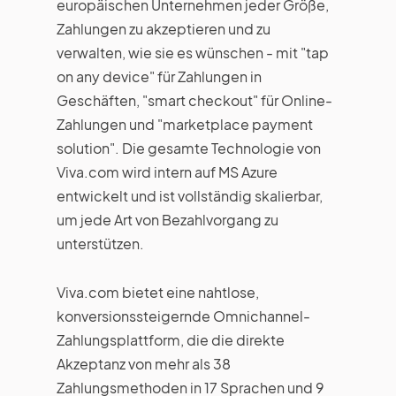
europäischen Unternehmen jeder Größe,
Zahlungen zu akzeptieren und zu
verwalten, wie sie es wünschen - mit "tap
on any device" für Zahlungen in
Geschäften, "smart checkout" für Online-
Zahlungen und "marketplace payment
solution". Die gesamte Technologie von
Viva.com wird intern auf MS Azure
entwickelt und ist vollständig skalierbar,
um jede Art von Bezahlvorgang zu
unterstützen.
Viva.com bietet eine nahtlose,
konversionssteigernde Omnichannel-
Zahlungsplattform, die die direkte
Akzeptanz von mehr als 38
Zahlungsmethoden in 17 Sprachen und 9