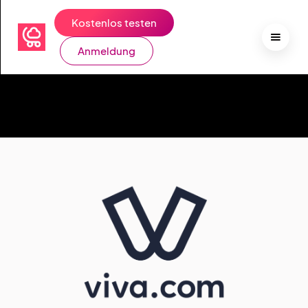
Kostenlos testen
Anmeldung