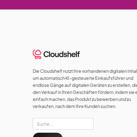
Die Cloudshelf nutzt Ihre vorhandenen digitalen Inhal
um automatisch KI-gesteuerte Einkaufsführer und
endlose Gänge auf digitalen Geräten zu erstellen, di
den Verkauf in Ihren Geschäften fördern, indem sie 
einfach machen, das Produkt zu bewerben und zu
verkaufen, nach dem Ihre Kunden suchen.