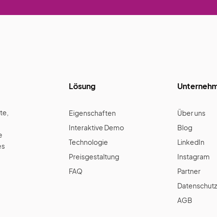
Lösung
Unterneh
te,
Eigenschaften
Über uns
Interaktive Demo
Blog
e
Technologie
LinkedIn
es
Preisgestaltung
Instagram
FAQ
Partner
Datenschutz
AGB