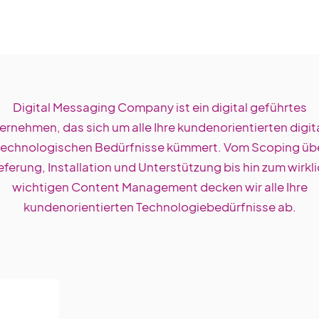
Digital Messaging Company ist ein digital geführtes
ernehmen, das sich um alle Ihre kundenorientierten digit
technologischen Bedürfnisse kümmert. Vom Scoping übe
eferung, Installation und Unterstützung bis hin zum wirkl
wichtigen Content Management decken wir alle Ihre
kundenorientierten Technologiebedürfnisse ab.