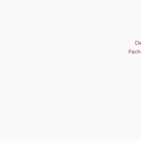
De
Fach