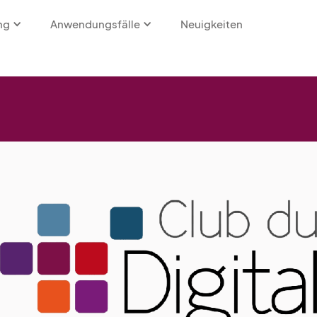
ng
Anwendungsfälle
Neuigkeiten