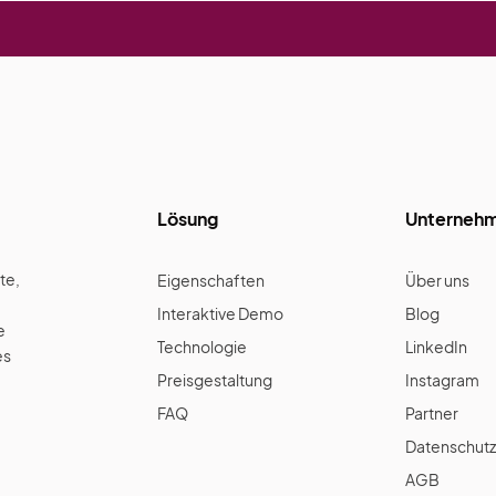
Lösung
Unterneh
te,
Eigenschaften
Über uns
Interaktive Demo
Blog
e
Technologie
LinkedIn
es
Preisgestaltung
Instagram
FAQ
Partner
Datenschutz
AGB