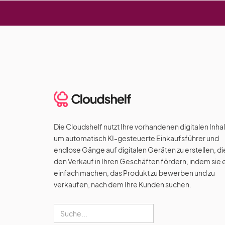
Die Cloudshelf nutzt Ihre vorhandenen digitalen Inhal
um automatisch KI-gesteuerte Einkaufsführer und
endlose Gänge auf digitalen Geräten zu erstellen, di
den Verkauf in Ihren Geschäften fördern, indem sie 
einfach machen, das Produkt zu bewerben und zu
verkaufen, nach dem Ihre Kunden suchen.